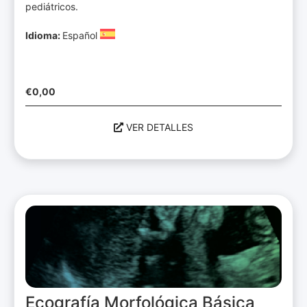
pediátricos.
Idioma:
Español
€
0,00
VER DETALLES
Ecografía Morfológica Básica