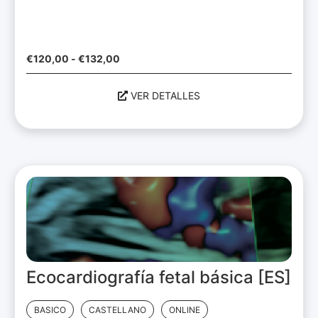
€
120,00
-
€
132,00
VER DETALLES
Ecocardiografía fetal básica [ES]
BASICO
CASTELLANO
ONLINE