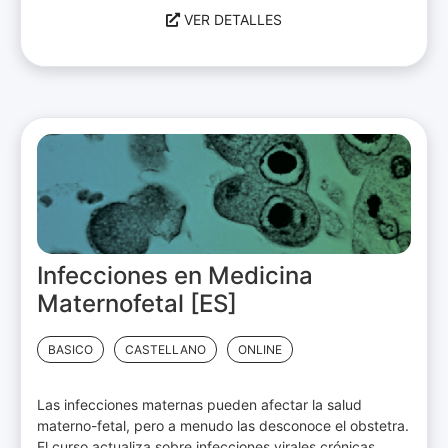
VER DETALLES
Infecciones en Medicina
Maternofetal [ES]
BASICO
CASTELLANO
ONLINE
Las infecciones maternas pueden afectar la salud
materno-fetal, pero a menudo las desconoce el obstetra.
El curso actualiza sobre infecciones virales crónicas,