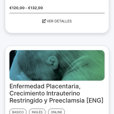
€
120,00
-
€
132,00
VER DETALLES
Enfermedad Placentaria,
Crecimiento Intrauterino
Restringido y Preeclamsia [ENG]
BASICO
INGLÉS
ONLINE