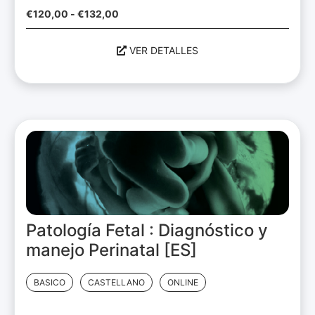
€
120,00
-
€
132,00
VER DETALLES
Patología Fetal : Diagnóstico y
manejo Perinatal [ES]
BASICO
CASTELLANO
ONLINE