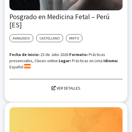
Posgrado en Medicina Fetal – Perú
[ES]
AVANZADO
CASTELLANO
MIXTO
Fecha de inicio:
23 de Julio 2026
Formato:
Prácticas
presenciales, Clases online
Lugar:
Prácticas en Lima
Idioma:
Español
VER DETALLES