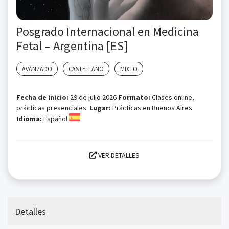
Posgrado Internacional en Medicina
Fetal – Argentina [ES]
AVANZADO
CASTELLANO
MIXTO
Fecha de inicio:
29 de julio 2026
Formato:
Clases online,
prácticas presenciales.
Lugar:
Prácticas en Buenos Aires
Idioma:
Español
VER DETALLES
Detalles