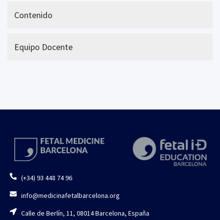
Contenido
Equipo Docente
(+34) 93 448 74 96
info@medicinafetalbarcelona.org
Calle de Berlín, 11, 08014 Barcelona, España