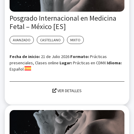
Posgrado Internacional en Medicina
Fetal – México [ES]
AVANZADO
CASTELLANO
MIXTO
Fecha de inicio:
21 de Julio 2026
Formato:
Prácticas
presenciales, Clases online
Lugar:
Prácticas en CDMX
Idioma:
Español
VER DETALLES