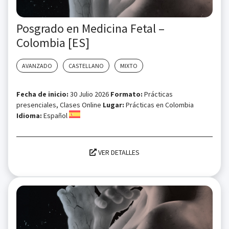
Posgrado en Medicina Fetal –
Colombia [ES]
AVANZADO
CASTELLANO
MIXTO
Fecha de inicio:
30 Julio 2026
Formato:
Prácticas
presenciales, Clases Online
Lugar:
Prácticas en Colombia
Idioma:
Español
VER DETALLES