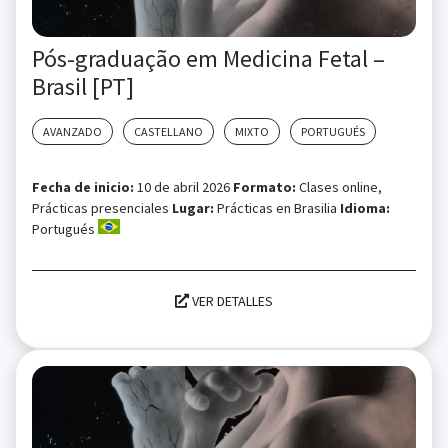
Pós-graduação em Medicina Fetal –
Brasil [PT]
AVANZADO
CASTELLANO
MIXTO
PORTUGUÉS
Fecha de inicio:
10 de abril 2026
Formato:
Clases online,
Prácticas presenciales
Lugar:
Prácticas en Brasilia
Idioma:
Portugués
VER DETALLES