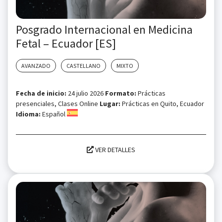
Posgrado Internacional en Medicina
Fetal – Ecuador [ES]
AVANZADO
CASTELLANO
MIXTO
Fecha de inicio:
24 julio 2026
Formato:
Prácticas
presenciales, Clases Online
Lugar:
Prácticas en Quito, Ecuador
Idioma:
Español
VER DETALLES