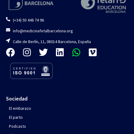
(+34) 93 448 74 96
info@medicinafetalbarcelona.org
Calle de Berlín, 11, 08014 Barcelona, España
Sociedad
El embarazo
El parto
Podcasts