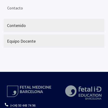
Contacto
Contenido
Equipo Docente
(+34) 93 448 74 96