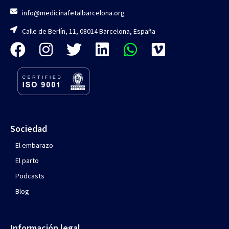
info@medicinafetalbarcelona.org
Calle de Berlín, 11, 08014 Barcelona, España
Sociedad
El embarazo
El parto
Podcasts
Blog
Información legal