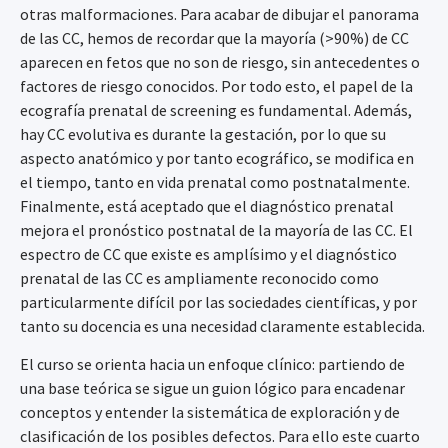
otras malformaciones. Para acabar de dibujar el panorama
de las CC, hemos de recordar que la mayoría (>90%) de CC
aparecen en fetos que no son de riesgo, sin antecedentes o
factores de riesgo conocidos. Por todo esto, el papel de la
ecografía prenatal de screening es fundamental. Además,
hay CC evolutiva es durante la gestación, por lo que su
aspecto anatómico y por tanto ecográfico, se modifica en
el tiempo, tanto en vida prenatal como postnatalmente.
Finalmente, está aceptado que el diagnóstico prenatal
mejora el pronóstico postnatal de la mayoría de las CC. El
espectro de CC que existe es amplísimo y el diagnóstico
prenatal de las CC es ampliamente reconocido como
particularmente difícil por las sociedades científicas, y por
tanto su docencia es una necesidad claramente establecida.
El curso se orienta hacia un enfoque clínico: partiendo de
una base teórica se sigue un guion lógico para encadenar
conceptos y entender la sistemática de exploración y de
clasificación de los posibles defectos. Para ello este cuarto