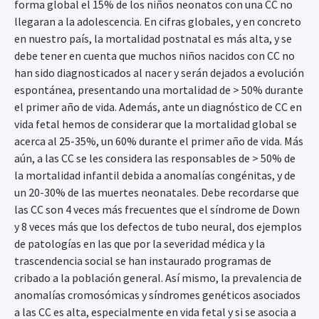
forma global el 15% de los niños neonatos con una CC no
llegaran a la adolescencia. En cifras globales, y en concreto
en nuestro país, la mortalidad postnatal es más alta, y se
debe tener en cuenta que muchos niños nacidos con CC no
han sido diagnosticados al nacer y serán dejados a evolución
espontánea, presentando una mortalidad de > 50% durante
el primer año de vida. Además, ante un diagnóstico de CC en
vida fetal hemos de considerar que la mortalidad global se
acerca al 25-35%, un 60% durante el primer año de vida. Más
aún, a las CC se les considera las responsables de > 50% de
la mortalidad infantil debida a anomalías congénitas, y de
un 20-30% de las muertes neonatales. Debe recordarse que
las CC son 4 veces más frecuentes que el síndrome de Down
y 8 veces más que los defectos de tubo neural, dos ejemplos
de patologías en las que por la severidad médica y la
trascendencia social se han instaurado programas de
cribado a la población general. Así mismo, la prevalencia de
anomalías cromosómicas y síndromes genéticos asociados
a las CC es alta, especialmente en vida fetal y si se asocia a