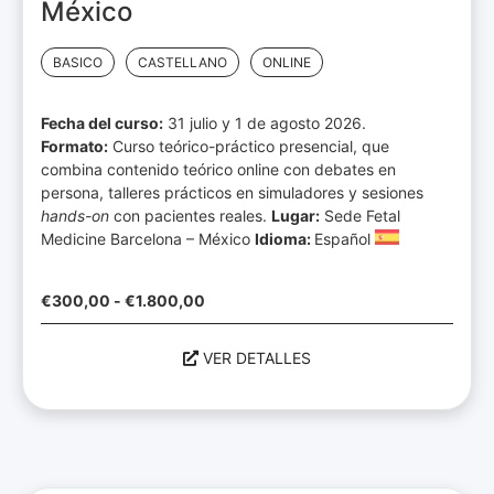
México
BASICO
CASTELLANO
ONLINE
Fecha del curso:
31 julio y 1 de agosto 2026.
Formato:
Curso teórico-práctico presencial, que
combina contenido teórico online con debates en
persona, talleres prácticos en simuladores y sesiones
hands-on
con pacientes reales.
Lugar:
Sede Fetal
Medicine Barcelona – México
Idioma:
Español
€
300,00
-
€
1.800,00
VER DETALLES