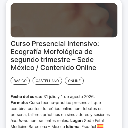
Curso Presencial Intensivo:
Ecografía Morfológica de
segundo trimestre – Sede
México / Contenido Online
BASICO
CASTELLANO
ONLINE
Fecha del curso:
31 julio y 1 de agosto 2026.
Formato:
Curso teórico-práctico presencial, que
combina contenido teórico online con debates en
persona, talleres prácticos en simuladores y sesiones
hands-on
con pacientes reales.
Lugar:
Sede Fetal
Medicine Barcelona – México
Idioma:
Español