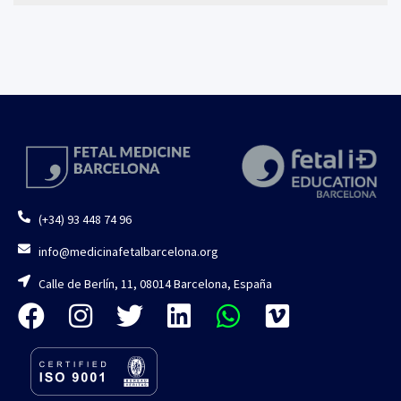
(+34) 93 448 74 96
info@medicinafetalbarcelona.org
Calle de Berlín, 11, 08014 Barcelona, España