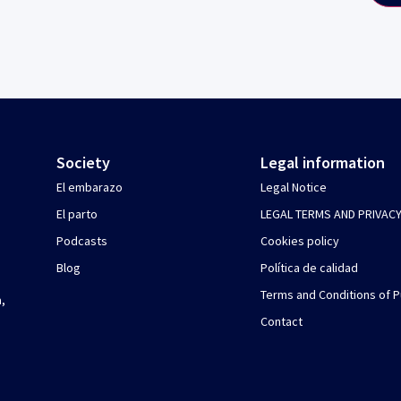
Society
Legal information
El embarazo
Legal Notice
El parto
LEGAL TERMS AND PRIVACY
Podcasts
Cookies policy
Blog
Política de calidad
Terms and Conditions of 
,
Contact