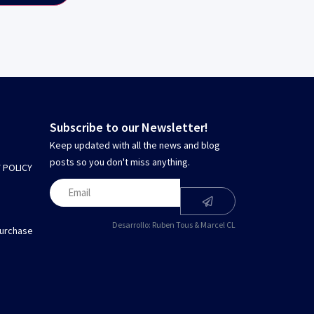
Subscribe to our Newsletter!
Keep updated with all the news and blog
posts so you don't miss anything.
 POLICY
Desarrollo:
Ruben Tous
&
Marcel CL
Purchase