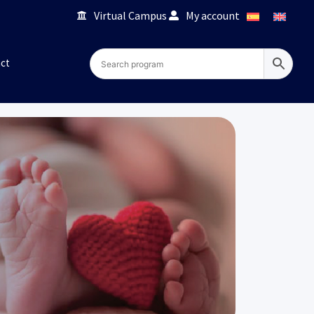
Virtual Campus
My account
ct