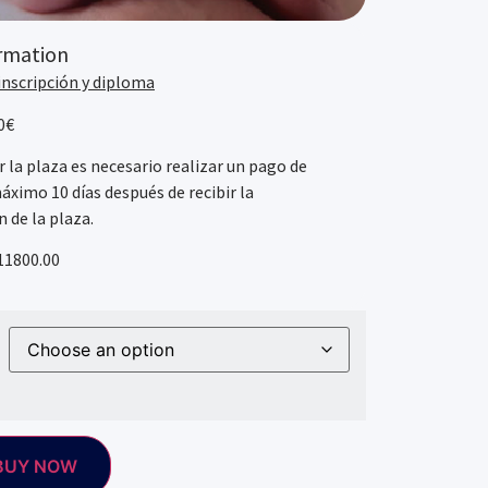
rmation
 inscripción y diploma
0€
r la plaza es necesario realizar un pago de
máximo 10 días después de recibir la
 de la plaza.
11800.00
BUY NOW