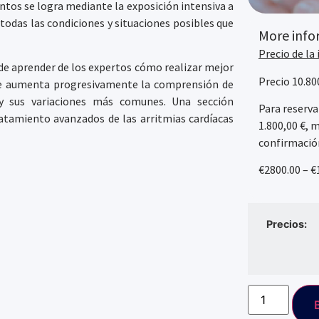
ntos se logra mediante la exposición intensiva a
odas las condiciones y situaciones posibles que
More info
Precio de la
de aprender de los expertos cómo realizar mejor
Precio 10.80
que aumenta progresivamente la comprensión de
 y sus variaciones más comunes. Una sección
Para reserva
ratamiento avanzados de las arritmias cardíacas
1.800,00 €, 
confirmación
€2800.00 – €
Precios: