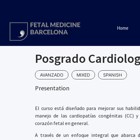
Home
Posgrado Cardiolog
AVANZADO
MIXED
SPANISH
Presentation
El curso está diseñado para mejorar sus habilid
manejo de las cardiopatías congénitas (CC) y 
corazón fetal en general.
A través de un enfoque integral que abarca d