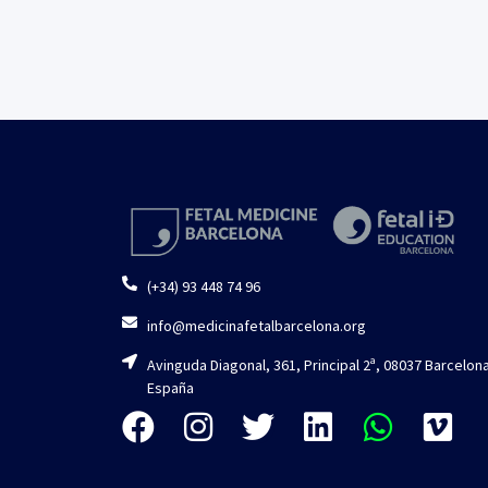
(+34) 93 448 74 96
info@medicinafetalbarcelona.org
Avinguda Diagonal, 361, Principal 2ª, 08037 Barcelona
España