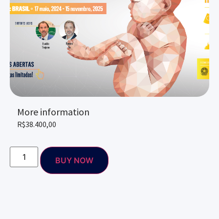
More information
R$
38.400,00
BUY NOW