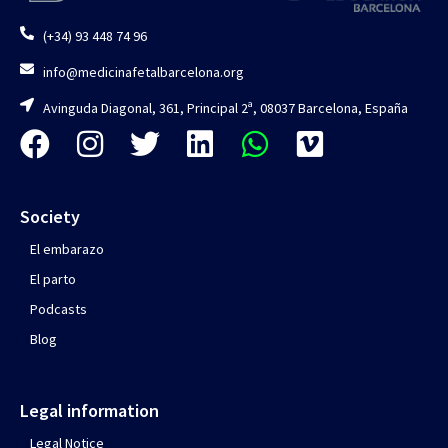
(+34) 93 448 74 96
info@medicinafetalbarcelona.org
Avinguda Diagonal, 361, Principal 2ª, 08037 Barcelona, España
Society
El embarazo
El parto
Podcasts
Blog
Legal information
Legal Notice