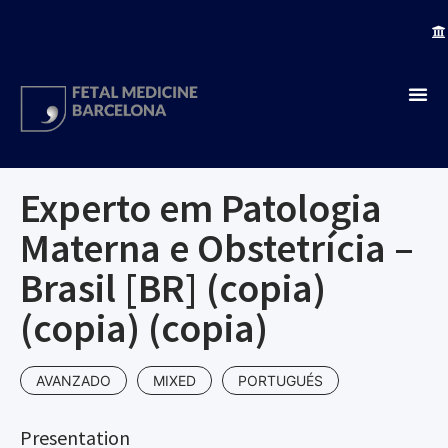
Experto em Patologia
Materna e Obstetrícia –
Brasil [BR] (copia)
(copia) (copia)
AVANZADO
MIXED
PORTUGUÉS
Presentation