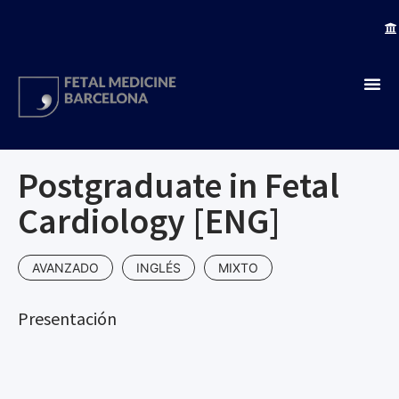
Postgraduate in Fetal
Cardiology [ENG]
AVANZADO
INGLÉS
MIXTO
Presentación