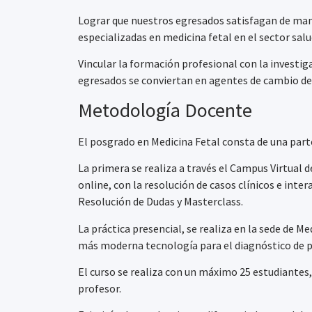
Lograr que nuestros egresados satisfagan de man
especializadas en medicina fetal en el sector salu
Vincular la formación profesional con la investig
egresados se conviertan en agentes de cambio de
Metodología Docente
El posgrado en Medicina Fetal consta de una parte
La primera se realiza a través el Campus Virtual 
online, con la resolución de casos clínicos e inte
Resolución de Dudas y Masterclass.
La práctica presencial, se realiza en la sede de M
más moderna tecnología para el diagnóstico de p
El curso se realiza con un máximo 25 estudiante
profesor.