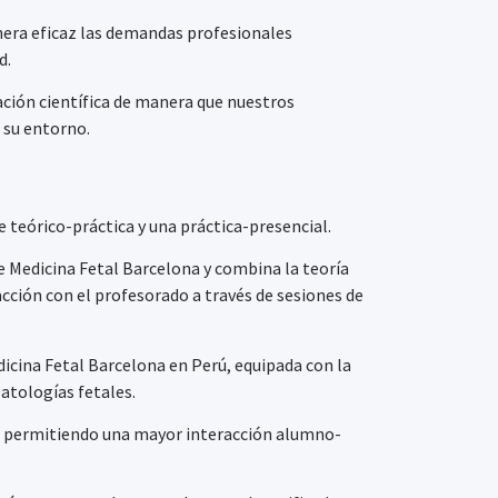
era eficaz las demandas profesionales
d.
ación científica de manera que nuestros
 su entorno.
 teórico-práctica y una práctica-presencial.
de Medicina Fetal Barcelona y combina la teoría
racción con el profesorado a través de sesiones de
edicina Fetal Barcelona en Perú, equipada con la
atologías fetales.
s, permitiendo una mayor interacción alumno-