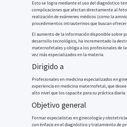
Esto se logra mediante el uso del diagnóstico t
complicaciones que afectan directamente al feto,
realización de exámenes médicos (como la amniocen
procedimientos intrauterinos que buscan ofrecer 
El aumento de la información disponible sobre pat
desarrollo tecnológico, ha incrementado la dest
maternofetales y obliga a los profesionales de l
vez más especializados en la materia.
Dirigido a
Profesionales en medicina especializados en gine
experiencia en medicina maternofetal, que deseen
alto nivel que los capacite para su práctica diaria.
Objetivo general
Formar especialistas en ginecología y obstetricia
con énfasis en el diagnóstico y tratamiento de p