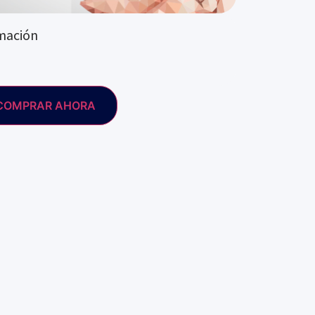
mación
COMPRAR AHORA