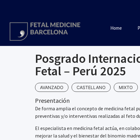
Home
P
Posgrado Internaci
Fetal – Perú 2025
AVANZADO
CASTELLANO
MIXTO
Presentación
De forma amplia el concepto de medicina fetal p
preventivas y/o interventivas realizadas al feto d
El especialista en medicina fetal actúa, en colab
mejorar la salud y el bienestar del binomio madr