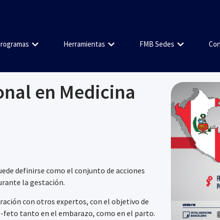
rogramas
Herramientas
FMB Sedes
Con
onal en Medicina
uede definirse como el conjunto de acciones
urante la gestación.
oración con otros expertos, con el objetivo de
e-feto tanto en el embarazo, como en el parto.