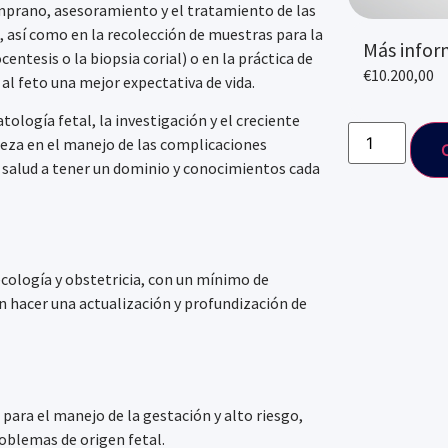
emprano, asesoramiento y el tratamiento de las
 así como en la recolección de muestras para la
Más infor
tesis o la biopsia corial) o en la práctica de
€
10.200,00
al feto una mejor expectativa de vida.
ología fetal, la investigación y el creciente
reza en el manejo de las complicaciones
a salud a tener un dominio y conocimientos cada
cología y obstetricia, con un mínimo de
 hacer una actualización y profundización de
 para el manejo de la gestación y alto riesgo,
roblemas de origen fetal.