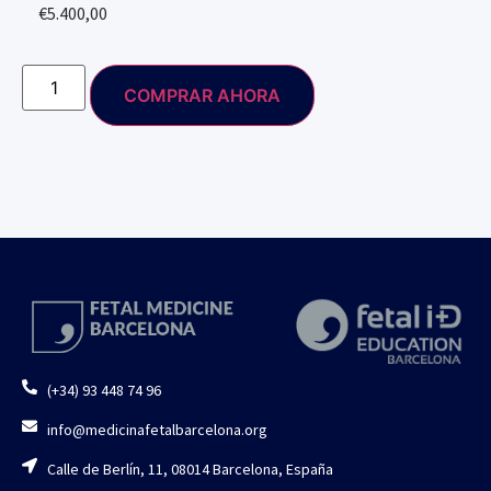
€
5.400,00
COMPRAR AHORA
(+34) 93 448 74 96
info@medicinafetalbarcelona.org
Calle de Berlín, 11, 08014 Barcelona, España