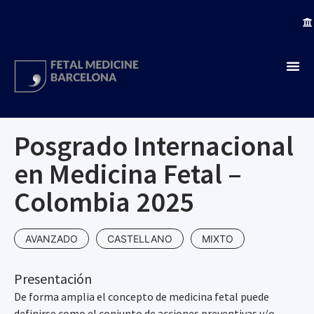
Posgrado Internacional
en Medicina Fetal –
Colombia 2025
AVANZADO
CASTELLANO
MIXTO
Presentación
De forma amplia el concepto de medicina fetal puede
definirse como el conjunto de acciones preventivas y/o