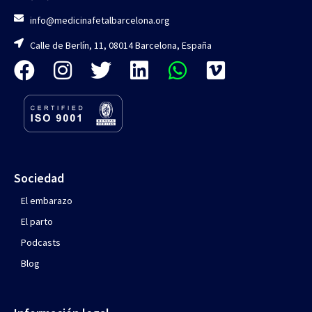
info@medicinafetalbarcelona.org
Calle de Berlín, 11, 08014 Barcelona, España
Sociedad
El embarazo
El parto
Podcasts
Blog