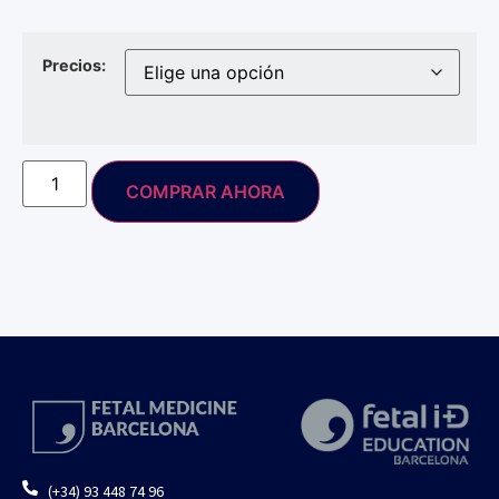
Precios:
COMPRAR AHORA
(+34) 93 448 74 96