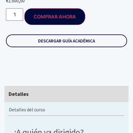
€
1.500,00
COMPRAR AHORA
DESCARGAR GUÍA ACADÉMICA
Detalles
Detalles del curso
¿A quién va dirigido?