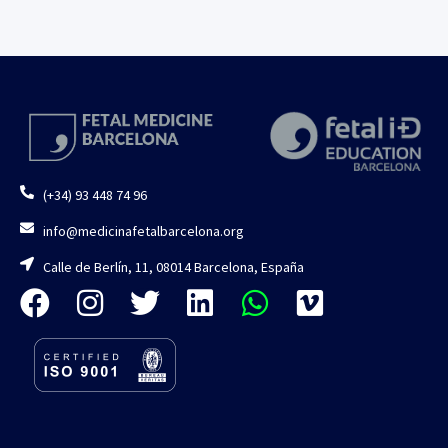
(+34) 93 448 74 96
info@medicinafetalbarcelona.org
Calle de Berlín, 11, 08014 Barcelona, España