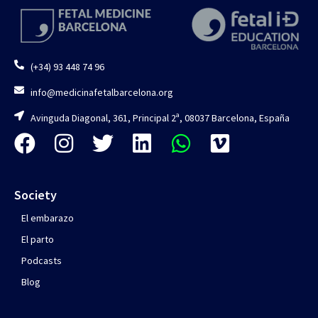
(+34) 93 448 74 96
info@medicinafetalbarcelona.org
Avinguda Diagonal, 361, Principal 2ª, 08037 Barcelona, España
Society
El embarazo
El parto
Podcasts
Blog