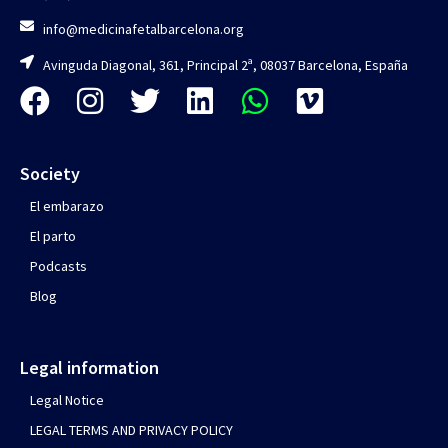
info@medicinafetalbarcelona.org
Avinguda Diagonal, 361, Principal 2ª, 08037 Barcelona, España
Society
El embarazo
El parto
Podcasts
Blog
Legal information
Legal Notice
LEGAL TERMS AND PRIVACY POLICY