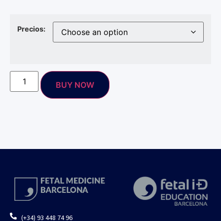
Precios:
BUY NOW
(+34) 93 448 74 96