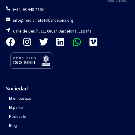
(+34) 93 448 74 96
info@medicinafetalbarcelona.org
Calle de Berlín, 11, 08014 Barcelona, España
Sociedad
El embarazo
El parto
Podcasts
Blog