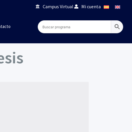
Campus Virtual
Mi cuenta
tacto
esis