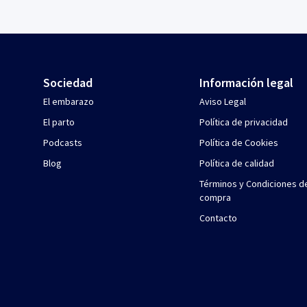
Sociedad
Información legal
El embarazo
Aviso Legal
El parto
Política de privacidad
Podcasts
Política de Cookies
Blog
Política de calidad
Términos y Condiciones d
compra
Contacto