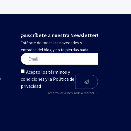
¡Suscríbete a nuestra Newsletter!
Entérate de todas las novedades y
entradas del blog y no te pierdas nada.
Acepto los términos y
e
condiciones y la Política de
privacidad
Desarrollo:
Ruben Tous
&
Marcel CL