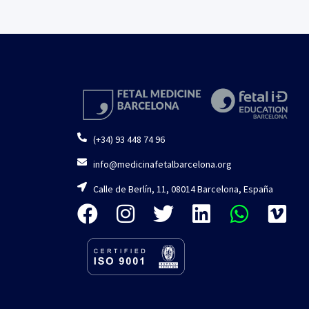
(+34) 93 448 74 96
info@medicinafetalbarcelona.org
Calle de Berlín, 11, 08014 Barcelona, España