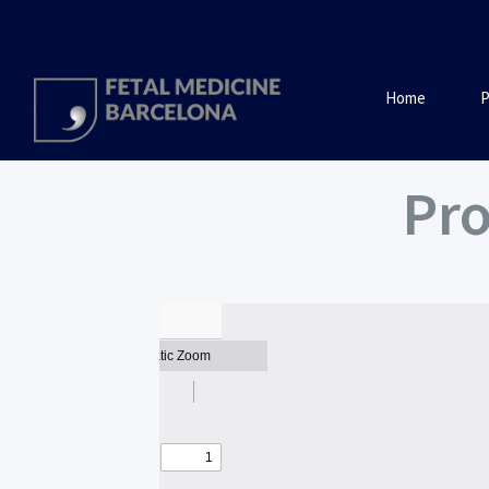
Home
P
Pro