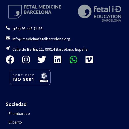
(+34) 93 448 74 96
info@medicinafetalbarcelona.org
Calle de Berlín, 11, 08014 Barcelona, España
Sociedad
El embarazo
El parto