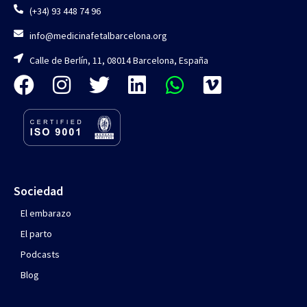
(+34) 93 448 74 96
info@medicinafetalbarcelona.org
Calle de Berlín, 11, 08014 Barcelona, España
Sociedad
El embarazo
El parto
Podcasts
Blog