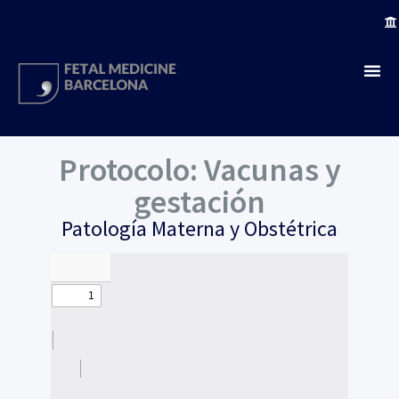
Protocolo: Vacunas y
gestación
Patología Materna y Obstétrica