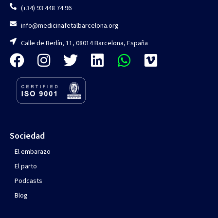
(+34) 93 448 74 96
info@medicinafetalbarcelona.org
Calle de Berlín, 11, 08014 Barcelona, España
Sociedad
El embarazo
El parto
Podcasts
Blog