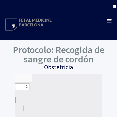
Protocolo: Recogida de
sangre de cordón
Obstetricia