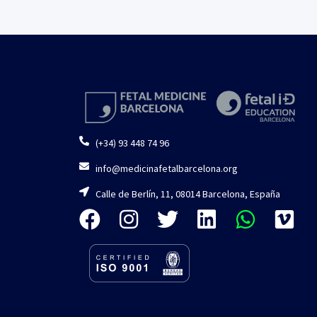
(+34) 93 448 74 96
info@medicinafetalbarcelona.org
Calle de Berlín, 11, 08014 Barcelona, España