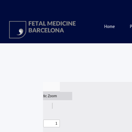
Home
P