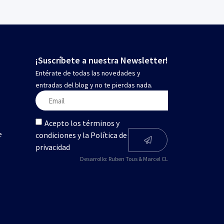
¡Suscríbete a nuestra Newsletter!
Entérate de todas las novedades y
entradas del blog y no te pierdas nada.
Acepto los términos y
e
condiciones y la Política de
privacidad
Desarrollo:
Ruben Tous
&
Marcel CL