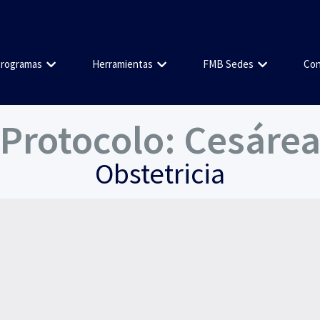
rogramas
Herramientas
FMB Sedes
Con
Protocolo: Cesáre
Obstetricia