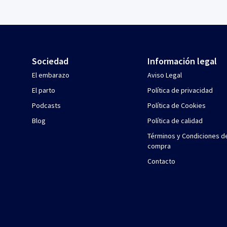
Sociedad
Información legal
El embarazo
Aviso Legal
El parto
Política de privacidad
Podcasts
Política de Cookies
Blog
Política de calidad
Términos y Condiciones d
compra
Contacto