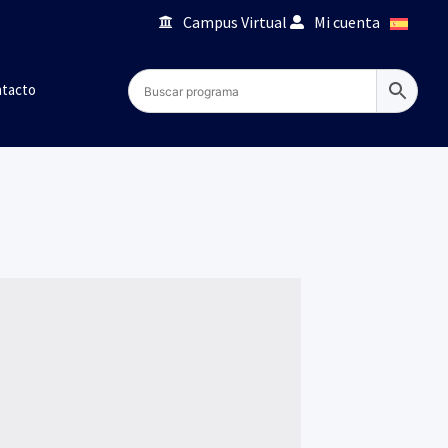
Campus Virtual
Mi cuenta
tacto
a