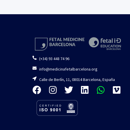
(+34) 93 448 74 96
info@medicinafetalbarcelona.org
Calle de Berlín, 11, 08014 Barcelona, España