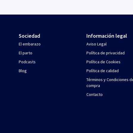
Sociedad
Información legal
El embarazo
Aviso Legal
El parto
Política de privacidad
Podcasts
Política de Cookies
Blog
Política de calidad
Términos y Condiciones d
compra
Contacto