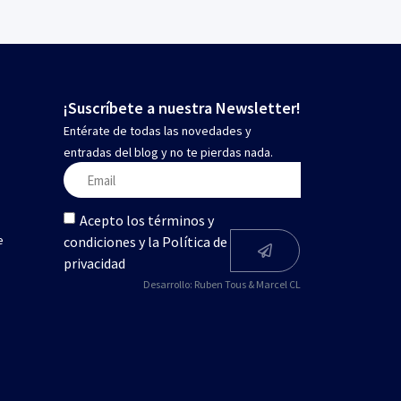
¡Suscríbete a nuestra Newsletter!
Entérate de todas las novedades y
entradas del blog y no te pierdas nada.
Acepto los términos y
e
condiciones y la Política de
privacidad
Desarrollo:
Ruben Tous
&
Marcel CL